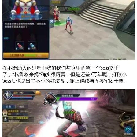
在不断助人的过程中我们我们与这里的第一个boss交手
了，“格鲁格来姆”确实很厉害，但是还差2万年呢，打败小
boss后也是出了不少的好装备，穿上继续与怪兽军团干架。