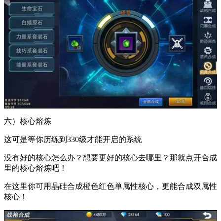
六）核心熔炼
这可是等你历练到330级才能开启的系统
没有好的核心怎么办？想要更好的核心去哪里？那就点开合成
里的核心熔炼吧！
在这里你可用晶硅合成橙色红色单属性核心，更能合成双属性
核心！