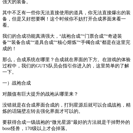
强大的装备。
其中不乏有一些你无法直接使用的道具，你无法直接爆出的装
备，但是又好想要啊！这个时候你不妨打开合成界面来看一
看。
我们的合成功能真滴强大，“战袍合成”“门票合成”“奇迹装
备”“装备合成”“道具合成”“核心熔炼”“手镯合成”都是在这里完
成的！
那么，合成系统在哪里？合成就在界面的下方。在游戏的体验
过程中，我们的GUTS队员会指引你进入的，这里简单的了解
一下。
一）战袍合成
对颜值有巨大提升的战袍从哪里来？
没错就是在合成界面合成的，打到星源后就可以合成战袍，精
炼的话隔壁左转去强化界面才可以的。
要获得合成一级战袍的“微光星源”最好的方法就是干掉野外的
boss怪兽，170级以上才会掉落。