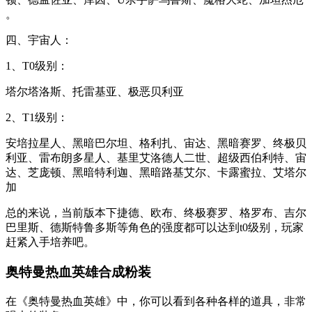
。
四、宇宙人：
1、T0级别：
塔尔塔洛斯、托雷基亚、极恶贝利亚
2、T1级别：
安培拉星人、黑暗巴尔坦、格利扎、宙达、黑暗赛罗、终极贝
利亚、雷布朗多星人、基里艾洛德人二世、超级西伯利特、宙
达、芝庞顿、黑暗特利迦、黑暗路基艾尔、卡露蜜拉、艾塔尔
加
总的来说，当前版本下捷德、欧布、终极赛罗、格罗布、吉尔
巴里斯、德斯特鲁多斯等角色的强度都可以达到t0级别，玩家
赶紧入手培养吧。
奥特曼热血英雄合成粉装
在《奥特曼热血英雄》中，你可以看到各种各样的道具，非常