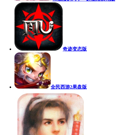
奇迹变态版
全民西游2果盘版