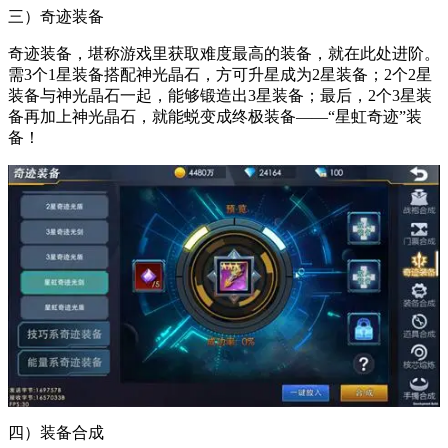
三）奇迹装备
奇迹装备，堪称游戏里获取难度最高的装备，就在此处进阶。
需3个1星装备搭配神光晶石，方可升星成为2星装备；2个2星
装备与神光晶石一起，能够锻造出3星装备；最后，2个3星装
备再加上神光晶石，就能蜕变成终极装备——“星虹奇迹”装
备！
四）装备合成