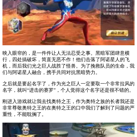
映入眼帘的，是一件件让人无法忍受之事。黑暗军团肆意横
行，四处搞破坏，简直无恶不作！他们击落了阿诺星人的飞
机，而后我们光之巨人战胜了怪兽。为了挽救队员的生命，我
们与阿诺星人融合，携手共同对抗黑暗势力。
之后就是要起名字了，作为光之巨人一定要取一个非常拉风的
名字，就叫“进击的赛罗”，个人觉得这个名字还是很不错的。
刚进入游戏就让我去找奥特之王，作为奥特之族的长者我还是
非常尊敬奥特之王的在奥特之王的口中我们了解到了问题的严
重性，不能耽搁了。