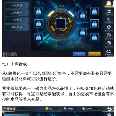
七）手镯合成
从6阶橙色一直可以合成到13阶红色，不需要额外装备只需要
磁能水晶材料就可以进行进阶。
紧接着就要说一下磁力水晶怎么获得了，积极参加各种活动就
有可能获得，寻宝可是经常能获得，自由的交易市场也会有不
少的水晶等着来交易。