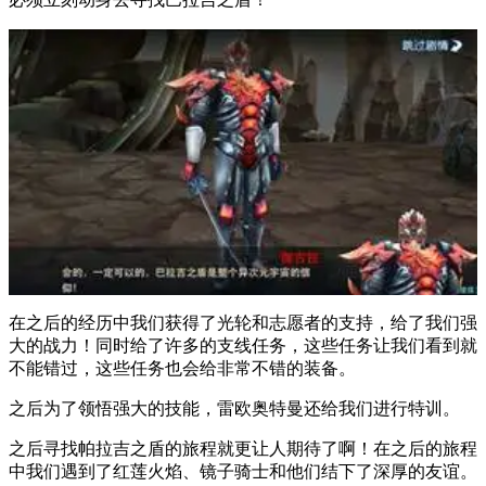
在之后的经历中我们获得了光轮和志愿者的支持，给了我们强
大的战力！同时给了许多的支线任务，这些任务让我们看到就
不能错过，这些任务也会给非常不错的装备。
之后为了领悟强大的技能，雷欧奥特曼还给我们进行特训。
之后寻找帕拉吉之盾的旅程就更让人期待了啊！在之后的旅程
中我们遇到了红莲火焰、镜子骑士和他们结下了深厚的友谊。