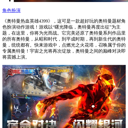
角色扮演
《奥特曼热血英雄4399》，这可是一款超好玩的奥特曼题材角
色扮演动作游戏！游戏以“曙光降临，奥特曼再度出征”为主
题，在这里，你将为光而战。它完美还原了奥特曼系列作品里
的所有奥特曼，从昭和时代，到平成时期，再到新生代的奥特
曼，统统都有。快来游戏中，点燃光之火花塔，召唤属于你的
专属奥特曼！宇宙之光将再次绽放，奥特曼之间的巅峰对决即
将震撼上演。