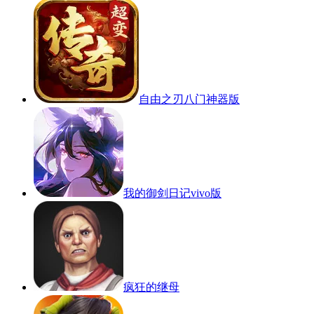
自由之刃八门神器版
我的御剑日记vivo版
疯狂的继母