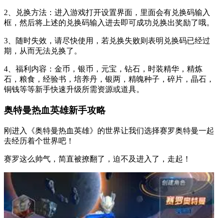
2、兑换方法：进入游戏打开设置界面，里面会有兑换码输入
框，然后将上述的兑换码输入进去即可成功兑换出奖励了哦。
3、随时失效，请尽快使用，若兑换失败则表明兑换码已经过
期，从而无法兑换了。
4、福利内容：金币，银币，元宝，钻石，时装精华，精炼
石，粮食，经验书，培养丹，银两，精魄种子，碎片，晶石，
铜钱等等新手快速升级所需资源或道具。
奥特曼热血英雄新手攻略
刚进入《奥特曼热血英雄》的世界让我们选择赛罗奥特曼一起
去经历着个世界吧！
赛罗这么帅气，简直被撩翻了，迫不及进入了，走起！