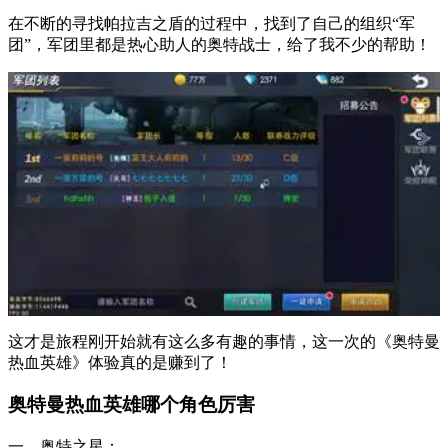
在不断的寻找帕拉吉之盾的过程中，找到了自己的组织“军
团”，军团里都是热心助人的奥特战士，给了我不少的帮助！
这才是旅程刚开始就有这么多有趣的事情，这一次的《奥特曼
热血英雄》体验真的是赚到了！
奥特曼热血英雄哪个角色厉害
一、奥特之星：