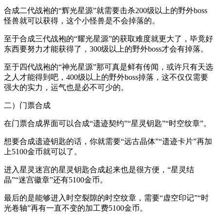
合成二代战袍的“辉光星源”就需要击杀200级以上的野外boss
怪兽就可以获得，这个小怪兽是不会掉落的。
至于合成三代战袍的“耀光星源”的获取难度就更大了，毕竟好
东西要努力才能获得了，300级以上的野外boss才会有掉落。
至于四代战袍的“神光星源”那可真是鲜有传闻，或许只有天选
之人才能得到吧，400级以上的野外boss掉落，这不仅仅需要
强大的实力，运气也是必不可少的。
二）门票合成
在门票合成界面可以合成“遗迹契约”“星灵钥匙”“时空纹章”。
想要合成遗迹钥匙的话，你就需要“远古晶体”“遗迹卡片”再加
上5100金币就可以了。
进入星灵迷宫的星灵钥匙合成起来也是很方便，“星灵结
晶”“迷宫徽章”还有5100金币。
最后的是能够进入时空裂隙的时空纹章，需要“虚空印记”“时
光卷轴”再有一直不变的加工费5100金币。