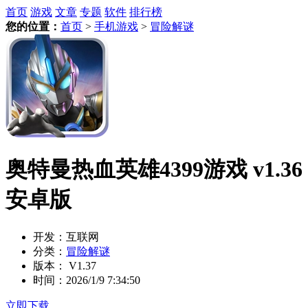
首页
游戏
文章
专题
软件
排行榜
您的位置：
首页
>
手机游戏
>
冒险解谜
奥特曼热血英雄4399游戏 v1.36
安卓版
开发：
互联网
分类：
冒险解谜
版本：
V1.37
时间：
2026/1/9 7:34:50
立即下载