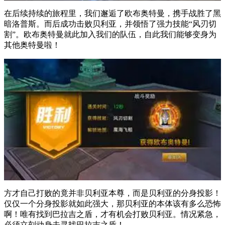
在后续持续的旅程里，我们邂逅了欧布奥特曼，携手战胜了黑
暗洛普斯。而后成功击败贝利亚，并领悟了强力技能“风刃切
割”。欧布奥特曼就此加入我们的队伍，自此我们能够变身为
其他奥特曼啦！
方才自己打败的竟并非贝利亚本尊，而是贝利亚的分身投影！
仅仅一个分身投影就如此强大，那贝利亚的本体该有多么恐怖
啊！唯有找到巴拉吉之盾，才有机会打败贝利亚。情况紧急，
必须立刻动身去寻找巴拉吉之盾！