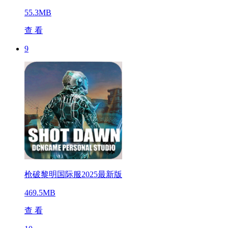
55.3MB
查 看
9
枪破黎明国际服2025最新版
469.5MB
查 看