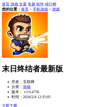
首页
游戏
文章
专题
软件
排行榜
您的位置：
首页
>
手机游戏
>
游戏
末日终结者最新版
开发：
互联网
分类：
游戏
版本：
v3.9.4756
时间：
2026/2/4 12:35:05
立即下载