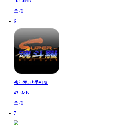
107.0MB
查 看
6
魂斗罗2代手机版
43.3MB
查 看
7