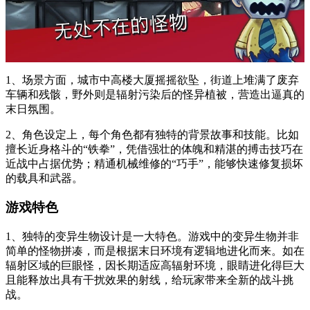
1、场景方面，城市中高楼大厦摇摇欲坠，街道上堆满了废弃
车辆和残骸，野外则是辐射污染后的怪异植被，营造出逼真的
末日氛围。
2、角色设定上，每个角色都有独特的背景故事和技能。比如
擅长近身格斗的“铁拳”，凭借强壮的体魄和精湛的搏击技巧在
近战中占据优势；精通机械维修的“巧手”，能够快速修复损坏
的载具和武器。
游戏特色
1、独特的变异生物设计是一大特色。游戏中的变异生物并非
简单的怪物拼凑，而是根据末日环境有逻辑地进化而来。如在
辐射区域的巨眼怪，因长期适应高辐射环境，眼睛进化得巨大
且能释放出具有干扰效果的射线，给玩家带来全新的战斗挑
战。