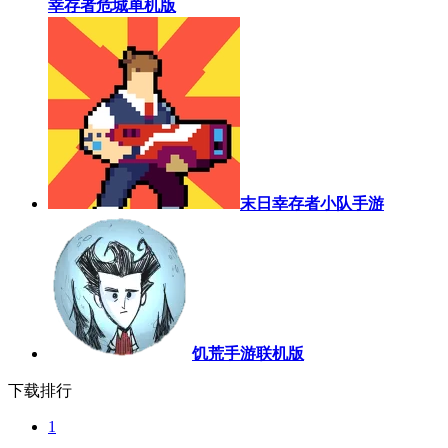
幸存者危城单机版
末日幸存者小队手游
饥荒手游联机版
下载排行
1