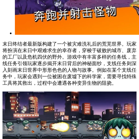
末日终结者最新版构建了一个被灾难洗礼后的荒芜世界。玩家
将扮演在末日中艰难求生的幸存者，穿梭于破败的城市、废弃
的工厂以及危机四伏的野外。游戏中有丰富多样的任务线，主
线任务引领玩家逐步揭开末日背后的神秘面纱，支线任务则深
入刻画末日世界中形形色色的人物与故事。例如在某个支线任
务中，玩家会遇到一位被困在废墟下的科学家，需要寻找特殊
工具将其救出，过程中会遭遇各种变异生物的阻挠。