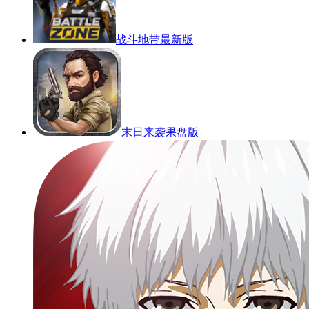
战斗地带最新版
末日来袭果盘版