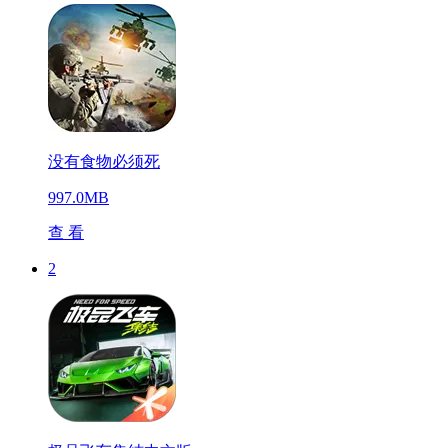
没有食物必须死
997.0MB
查 看
2