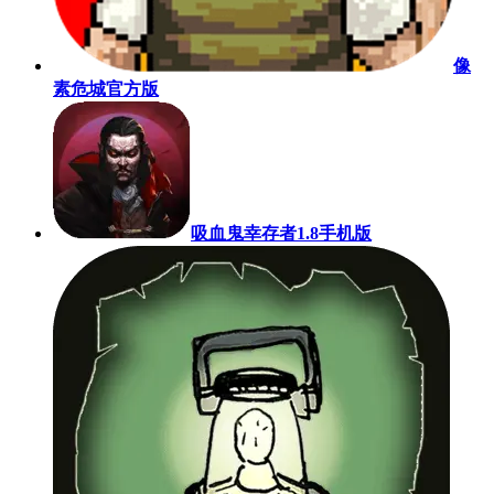
像
素危城官方版
吸血鬼幸存者1.8手机版