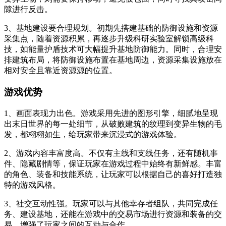
隙进行反击。
3、基地建设要合理规划。初期先搭建基础的防御设施和资源
采集点，随着资源积累，再逐步升级科研实验室解锁高级科
技，如能量护盾技术可大幅提升基地防御能力。同时，合理安
排建筑布局，将防御设施布置在基地周边，资源采集设施放在
相对安全且靠近资源源的位置。
游戏优势
1、画面表现力出色。游戏采用先进的图形引擎，细腻地呈现
出末日世界的每一处细节，从破败建筑的纹理到变异生物的毛
发，都栩栩如生，给玩家带来沉浸式的游戏体验。
2、游戏内容丰富度高。不仅有主线和支线任务，还有随机事
件、隐藏剧情等，保证玩家在游戏过程中始终有新鲜感。丰富
的角色、装备和技能系统，让玩家可以根据自己的喜好打造独
特的游戏风格。
3、社交互动性强。玩家可以与其他幸存者组队，共同完成任
务、建设基地，还能在游戏中的交易市场进行资源和装备的交
易，增强了玩家之间的互动与合作。