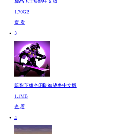
极品飞车集结中文版
1.70GB
查 看
3
暗影英雄空闲防御战争中文版
1.1MB
查 看
4