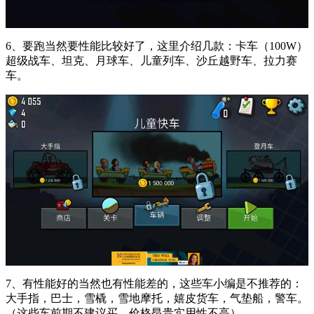
6、要跑当然要性能比较好了，这里介绍几款：卡车（100W）
超级战车、坦克、月球车、儿童列车、沙丘越野车、拉力赛
车。
7、有性能好的当然也有性能差的，这些车小编是不推荐的：
大手指，巴士，雪橇，雪地摩托，嬉皮货车，气垫船，警车。
（这些车前期不建议买，价格昂贵实用性不高）。