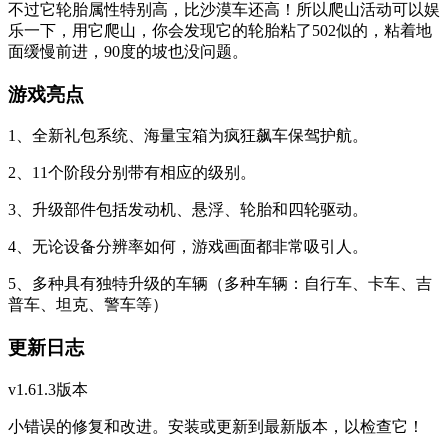
不过它轮胎属性特别高，比沙漠车还高！所以爬山活动可以娱
乐一下，用它爬山，你会发现它的轮胎粘了502似的，粘着地
面缓慢前进，90度的坡也没问题。
游戏亮点
1、全新礼包系统、海量宝箱为疯狂飙车保驾护航。
2、11个阶段分别带有相应的级别。
3、升级部件包括发动机、悬浮、轮胎和四轮驱动。
4、无论设备分辨率如何，游戏画面都非常吸引人。
5、多种具有独特升级的车辆（多种车辆：自行车、卡车、吉
普车、坦克、警车等）
更新日志
v1.61.3版本
小错误的修复和改进。安装或更新到最新版本，以检查它！