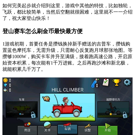
如何完美起步就介绍到这里，游戏中其他的特技，比如独轮，
飞跃，都比较简单，当然后空翻就很困难，这里就不一一介绍
了，祝大家登山快乐！
登山赛车怎么刷金币最快最方便
1游戏初期，首要任务是攒钱换掉新手赠送的吉普车，攒钱购
置蓝色摩托车，无需升级，只需耐心反复跑月球那张地图。等
攒够1000W，购买卡车并升至满级，接着跑高速公路，开启原
始资本积累，每次能有1千万进账。之后再跑沙滩和新北极，
就能积累几千万了。