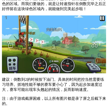
色的区域。而我们要做的，就是让转速指针在倒数完毕之后正
好停留在这块绿色区域内，就能做到完美起步啦！
建议：倒数到2的时候按下油门。具体的时间把控当然需要练
习培养。抓地性能不够的赛车要小心了，因为起步加速度过
大，赛车可能出现车头翘起的情况，反而影响速度。
注：由于游戏截屏困难，以上所有图片都是录了屏之后截下来
的。