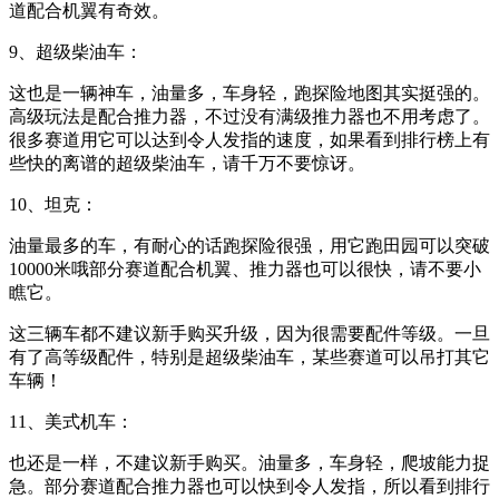
道配合机翼有奇效。
9、超级柴油车：
这也是一辆神车，油量多，车身轻，跑探险地图其实挺强的。
高级玩法是配合推力器，不过没有满级推力器也不用考虑了。
很多赛道用它可以达到令人发指的速度，如果看到排行榜上有
些快的离谱的超级柴油车，请千万不要惊讶。
10、坦克：
油量最多的车，有耐心的话跑探险很强，用它跑田园可以突破
10000米哦部分赛道配合机翼、推力器也可以很快，请不要小
瞧它。
这三辆车都不建议新手购买升级，因为很需要配件等级。一旦
有了高等级配件，特别是超级柴油车，某些赛道可以吊打其它
车辆！
11、美式机车：
也还是一样，不建议新手购买。油量多，车身轻，爬坡能力捉
急。部分赛道配合推力器也可以快到令人发指，所以看到排行