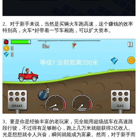
2、对于新手来说，当然是买辆火车跑高速，这个赚钱的效率
特别高，火车*好带着一节车厢跑，可以扩大资本。
3、要是你是经验丰富的老玩家，完全能用超级战车在高速路
段行驶，不过得有足够耐心，跑上几万米就能获得2亿收入。
光是想想就令人兴奋，瞬间就能成为富豪。然而，对于新手而