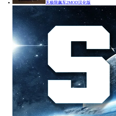
无极限飙车2MOD汉化版