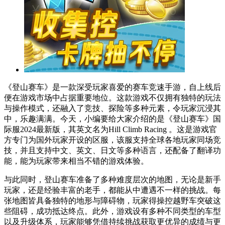
《登山赛车》是一款深受玩家喜爱的赛车竞速手游，自上线后
便在游戏市场中占据重要地位。这款游戏不仅拥有独特的玩法
与操作模式，还融入了竞技、探险等多种元素，令玩家沉浸其
中，乐趣满满。今天，小编要给大家介绍的是《登山赛车》国
际服2024最新版，其英文名为Hill Climb Racing 。这是游戏官
方专门为国外玩家开设的区服，该服支持全球各地玩家同场竞
技，并且支持中文、英文、日文等多种语言，还配备了翻译功
能，能为玩家带来相当不错的游戏体验。
与此同时，登山赛车准备了多种难度层次的地图，无论是新手
玩家，还是经验丰富的老手，都能从中遭遇不一样的挑战。每
张地图皆具备独特的地形与障碍物，玩家得操控越野车突破这
些阻碍，成功抵达终点。此外，游戏设有多种不同类型的车型
以及升级体系，玩家能够凭借持续挑战获取更优异的成绩与更