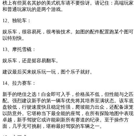
榜上有些莫名其妙的美式机车请不要惊讶。请记住：高端玩家
和普通玩家玩的是两个游戏。
12、独轮车：
娱乐车，很容易死，很考验技术。如图的配件配置跑某个图可
以特别快。
13、摩托雪橇：
娱乐车，还是挺容易翻车。
建议最后买来娱乐玩一玩，图个乐子就好。
14、拉力赛车：
新手的绝佳之选！白金即可入手，价格虽不低，但性能与之匹
配。强烈建议新手的第一辆车优先将其培养至满状态。该车底
盘较低，行驶速度快且稳定性强，爬坡能力出众，还配备滚笼
以防意外。它堪称当下最全能的座驾，在所有探险地图中表现
卓越，新手驾驶它或许能刷新所有赛道的纪录。至于操作方
面，几乎无可挑剔，堪称最好驾驭的车辆之一。