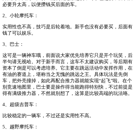
必要升太高，以便攒钱买后面的车。
2、小轮摩托车：
实用性也不高，技巧是后轮着地。新手也没有必要买，后面有
钱了可以娱乐。
3、巴士：
这可是一辆神车哦，前面说大家优先培养它只是开个玩笑，后
半句请无视哈。对于新手而言，这车不太建议购买，等后期有
资本了倒是可以考虑培养。它主要在跳远活动中发挥作用，在
有油的赛道上，堪称当之无愧的跳远之王。具体玩法是先倒
车，把外壳撞掉，如此再配合推力器就能实现“起飞”啦。在个
别竞速地图里，巴士要是操作得当能跑得特别快，不过前提是
得有满级推力器，不然就别想了，这算是比较高端的玩法咯。
4、超级吉普车：
比较稳定的一辆车，不过还是实用性不高。
5、越野摩托车：