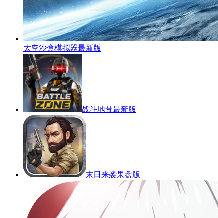
太空沙盒模拟器最新版
战斗地带最新版
末日来袭果盘版