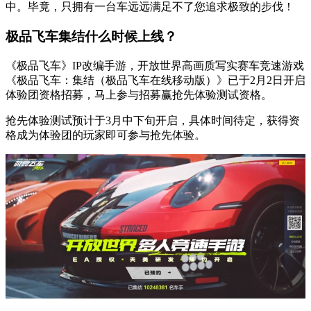
中。毕竟，只拥有一台车远远满足不了您追求极致的步伐！
极品飞车集结什么时候上线？
《极品飞车》IP改编手游，开放世界高画质写实赛车竞速游戏
《极品飞车：集结（极品飞车在线移动版）》已于2月2日开启
体验团资格招募，马上参与招募赢抢先体验测试资格。
抢先体验测试预计于3月中下旬开启，具体时间待定，获得资
格成为体验团的玩家即可参与抢先体验。