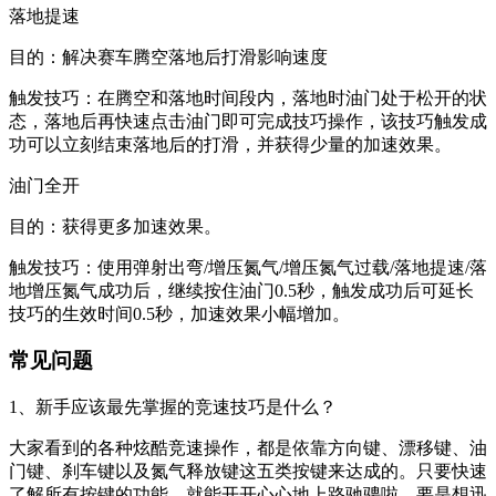
落地提速
目的：解决赛车腾空落地后打滑影响速度
触发技巧：在腾空和落地时间段内，落地时油门处于松开的状
态，落地后再快速点击油门即可完成技巧操作，该技巧触发成
功可以立刻结束落地后的打滑，并获得少量的加速效果。
油门全开
目的：获得更多加速效果。
触发技巧：使用弹射出弯/增压氮气/增压氮气过载/落地提速/落
地增压氮气成功后，继续按住油门0.5秒，触发成功后可延长
技巧的生效时间0.5秒，加速效果小幅增加。
常见问题
1、新手应该最先掌握的竞速技巧是什么？
大家看到的各种炫酷竞速操作，都是依靠方向键、漂移键、油
门键、刹车键以及氮气释放键这五类按键来达成的。只要快速
了解所有按键的功能，就能开开心心地上路驰骋啦。要是想迅