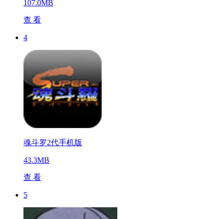
107.0MB
查 看
4
魂斗罗2代手机版
43.3MB
查 看
5