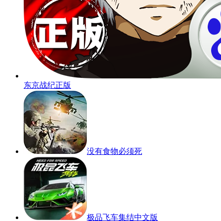
东京战纪正版
没有食物必须死
极品飞车集结中文版