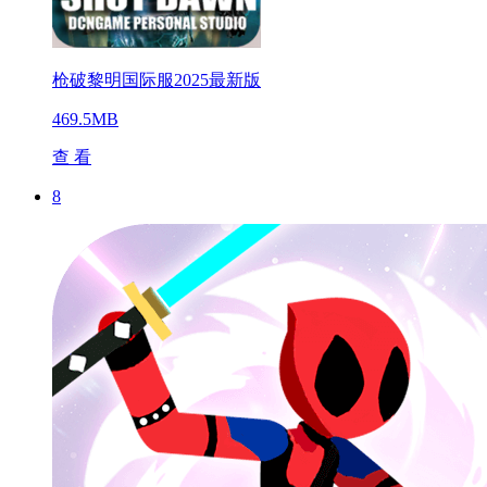
枪破黎明国际服2025最新版
469.5MB
查 看
8