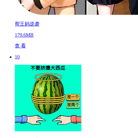
帮王妈逆袭
179.6MB
查 看
10