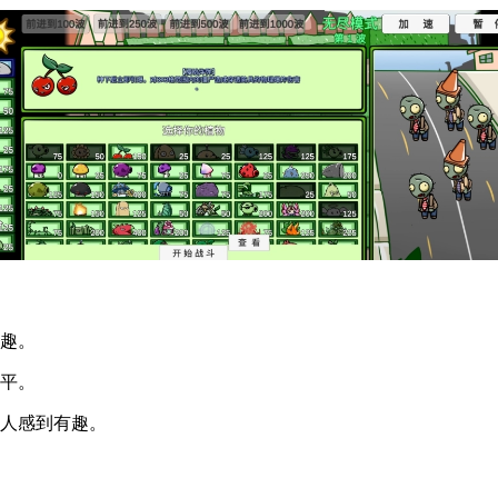
有趣。
水平。
让人感到有趣。