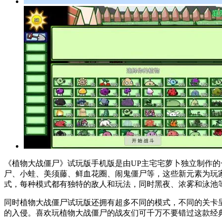
《植物大战僵尸》试玩版手机版是由UP主宅宅萝卜独立制作
尸、小蛙、美须藤、鲜血花圈、闹鬼僵尸等，这些新元素为玩
式，每种模式都有独特的敌人和玩法，同时黑夜、浓雾和泳池
同时植物大战僵尸试玩版还拥有超多不同的模式，不同的关卡
的入侵。喜欢玩植物大战僵尸的战友们可千万不要错过这款经