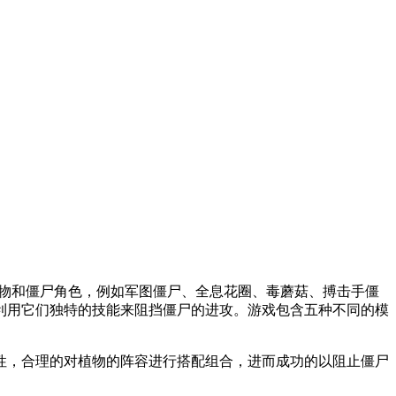
植物和僵尸角色，例如军图僵尸、全息花圈、毒蘑菇、搏击手僵
利用它们独特的技能来阻挡僵尸的进攻。游戏包含五种不同的模
性，合理的对植物的阵容进行搭配组合，进而成功的以阻止僵尸