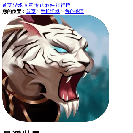
首页
游戏
文章
专题
软件
排行榜
您的位置：
首页
>
手机游戏
>
角色扮演