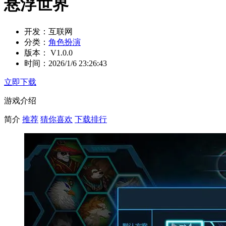
悬浮世界
开发：
互联网
分类：
角色扮演
版本：
V1.0.0
时间：
2026/1/6 23:26:43
立即下载
游戏介绍
简介
推荐
猜你喜欢
下载排行