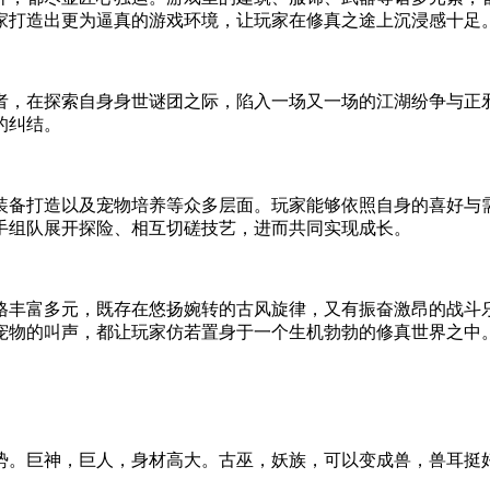
家打造出更为逼真的游戏环境，让玩家在修真之途上沉浸感十足
者，在探索自身身世谜团之际，陷入一场又一场的江湖纷争与正
的纠结。
装备打造以及宠物培养等众多层面。玩家能够依照自身的喜好与
手组队展开探险、相互切磋技艺，进而共同实现成长。
格丰富多元，既存在悠扬婉转的古风旋律，又有振奋激昂的战斗
宠物的叫声，都让玩家仿若置身于一个生机勃勃的修真世界之中
势。巨神，巨人，身材高大。古巫，妖族，可以变成兽，兽耳挺