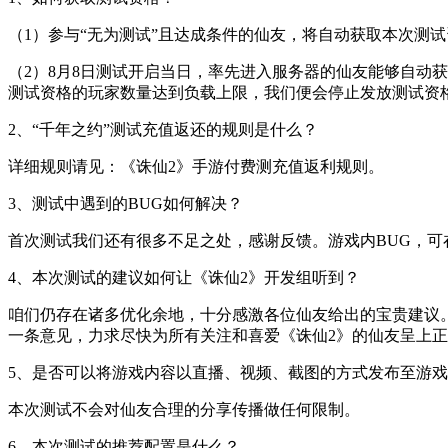
（1）参与“无为测试”且达成条件的仙友，将自动获取本次测
（2）8月8日测试开启当日，率先进入服务器的仙友能够自动
测试资格的玩家数量达到负载上限，我们便会停止发放测试资
2、“千年之约”测试充值返还的规则是什么？
详细规则请见：《诛仙2》手游付费测充值返利规则。
3、测试中遇到的BUG如何解决？
首次测试我们还有很多不足之处，感谢反馈。游戏内BUG，
4、本次测试的建议如何让《诛仙2》开发组听到？
咱们仍存在诸多优化余地，十分感激各位仙友给出的宝贵建议
一条意见，力求尽快为所有关注和喜爱《诛仙2》的仙友呈上
5、是否可以将游戏内容以直播、视频、截图的方式发布至游
本次测试不会对仙友合理的分享传播做任何限制。
6、本次测试的推荐配置是什么？