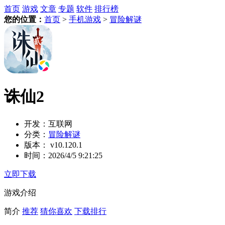
首页
游戏
文章
专题
软件
排行榜
您的位置：
首页
>
手机游戏
>
冒险解谜
诛仙2
开发：
互联网
分类：
冒险解谜
版本：
v10.120.1
时间：
2026/4/5 9:21:25
立即下载
游戏介绍
简介
推荐
猜你喜欢
下载排行