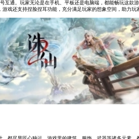
账号互通。玩家无论是在手机、平板还是电脑端，都能畅玩这款
，游戏还支持捏脸捏耳功能，充分满足玩家的想象空间，助力玩
计，都尽显匠心独运。游戏里的建筑、服饰、武器等诸多元素，