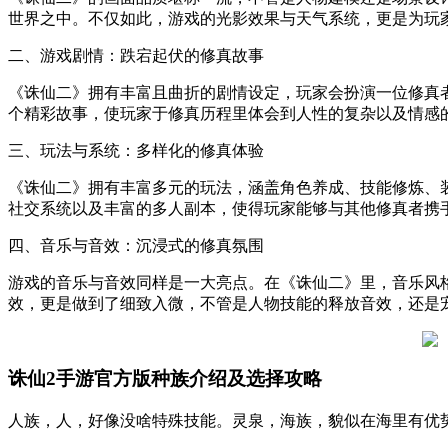
世界之中。不仅如此，游戏的光影效果与天气系统，更是为玩
二、游戏剧情：跌宕起伏的修真故事
《诛仙二》拥有丰富且曲折的剧情设定，玩家会扮演一位修真
个精彩故事，使玩家于修真历程里体会到人性的复杂以及情感
三、玩法与系统：多样化的修真体验
《诛仙二》拥有丰富多元的玩法，涵盖角色养成、技能修炼、
社交系统以及丰富的多人副本，使得玩家能够与其他修真者携
四、音乐与音效：沉浸式的修真氛围
游戏的音乐与音效同样是一大亮点。在《诛仙二》里，音乐风
效，更是做到了细致入微，不管是人物技能的释放音效，还是
诛仙2手游官方版种族介绍及选择攻略
人族，人，好像没啥特殊技能。灵泉，海族，貌似在海里有优