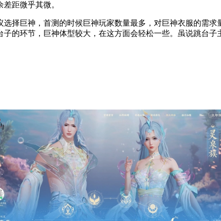
余差距微乎其微。
议选择巨神，首测的时候巨神玩家数量最多，对巨神衣服的需求
台子的环节，巨神体型较大，在这方面会轻松一些。虽说跳台子