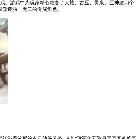
游戏。游戏中为玩家精心准备了人族、古巫、灵泉、巨神这四个
家塑造独一无二的专属角色。
都洋溢着浓郁的古典仙侠风格，能让玩家仿若置身于真实的修真