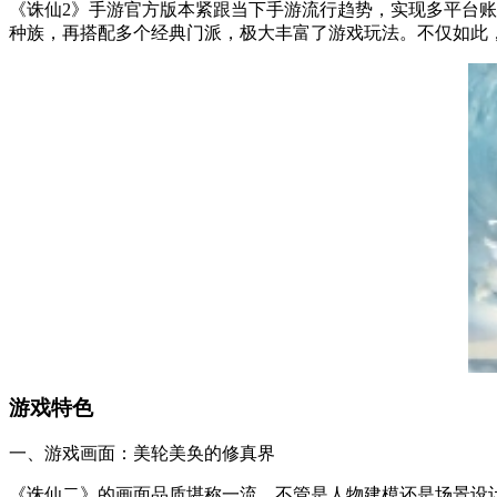
《诛仙2》手游官方版本紧跟当下手游流行趋势，实现多平台
种族，再搭配多个经典门派，极大丰富了游戏玩法。不仅如此
游戏特色
一、游戏画面：美轮美奂的修真界
《诛仙二》的画面品质堪称一流，不管是人物建模还是场景设