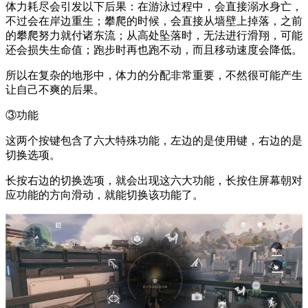
体力耗尽会引发以下后果：在游泳过程中，会直接溺水身亡，
不过会在岸边重生；攀爬的时候，会直接从墙壁上掉落，之前
的攀爬努力就付诸东流；从高处坠落时，无法进行滑翔，可能
还会损失生命值；跑步时再也跑不动，而且移动速度会降低。
所以在复杂的地形中，体力的分配非常重要，不然很可能产生
让自己不爽的后果。
③功能
这两个按键包含了六大特殊功能，左边的是使用键，右边的是
切换选项。
长按右边的切换选项，就会出现这六大功能，长按住屏幕朝对
应功能的方向滑动，就能切换该功能了。