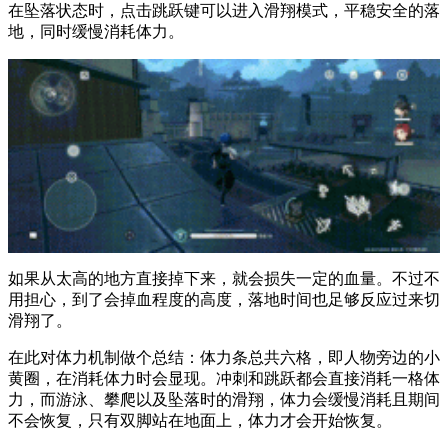
在坠落状态时，点击跳跃键可以进入滑翔模式，平稳安全的落
地，同时缓慢消耗体力。
如果从太高的地方直接掉下来，就会损失一定的血量。不过不
用担心，到了会掉血程度的高度，落地时间也足够反应过来切
滑翔了。
在此对体力机制做个总结：体力条总共六格，即人物旁边的小
黄圈，在消耗体力时会显现。冲刺和跳跃都会直接消耗一格体
力，而游泳、攀爬以及坠落时的滑翔，体力会缓慢消耗且期间
不会恢复，只有双脚站在地面上，体力才会开始恢复。