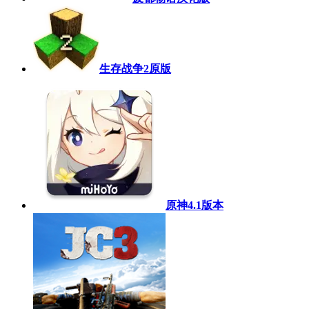
生存战争2原版
原神4.1版本