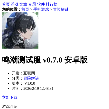
首页
游戏
文章
专题
软件
排行榜
您的位置：
首页
>
手机游戏
>
冒险解谜
鸣潮测试服 v0.7.0 安卓版
开发：
互联网
分类：
冒险解谜
版本：
V1.0.0
时间：
2026/2/19 12:48:31
立即下载
游戏介绍