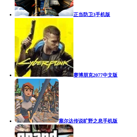
正当防卫3手机版
赛博朋克2077中文版
塞尔达传说旷野之息手机版