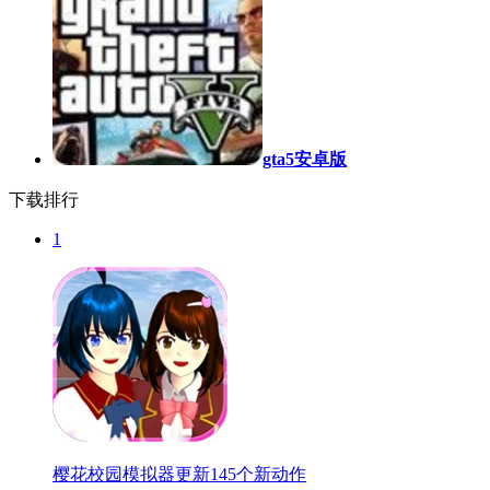
gta5安卓版
下载排行
1
樱花校园模拟器更新145个新动作