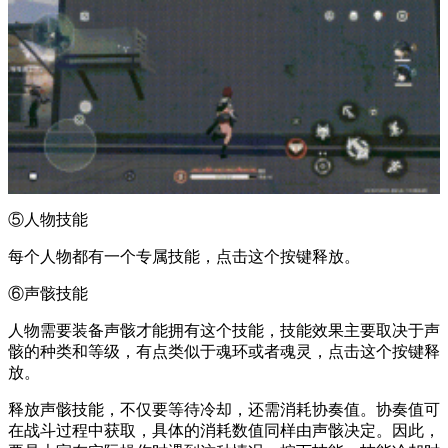
⑤人物技能
每个人物都有一个专属技能，点击这个按键释放。
⑥声骸技能
人物需要装备声骸才能拥有这个技能，技能效果主要取决于声
骸的种类和等级，有点类似于魂环或者魂灵，点击这个按键释
放。
释放声骸技能，不仅要等待冷却，还需消耗协奏值。协奏值可
在战斗过程中获取，具体的消耗数值同样由声骸决定。因此，