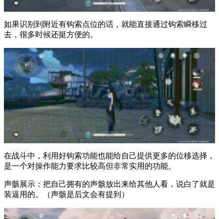
如果识别到附近有钩索点位的话，就能直接通过钩索瞬移过
去，很多时候还挺方便的。
在战斗中，利用好钩索功能也能给自己提供更多的位移选择，
是一个对操作能力要求比较高但非常实用的功能。
声骸展示：把自己拥有的声骸放出来给其他人看，说白了就是
装逼用的。（声骸是后文会有提到）