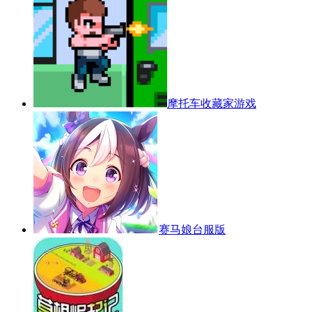
摩托车收藏家游戏
赛马娘台服版