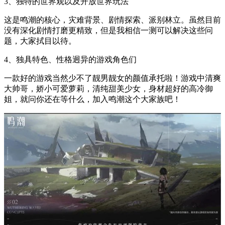
3、独特的世界观以及开放世界玩法
这是鸣潮的核心，灾难背景、剧情探索、派别林立。虽然目前
没有深化剧情打磨更精致，但是我相信一测可以解决这些问
题，大家拭目以待。
4、独具特色、性格迥异的游戏角色们
一款好的游戏当然少不了靓男靓女的颜值承托啦！游戏中清爽
大帅哥，娇小可爱萝莉，清纯甜美少女，身材超好的高冷御
姐，就问你还在等什么，加入鸣潮这个大家族吧！