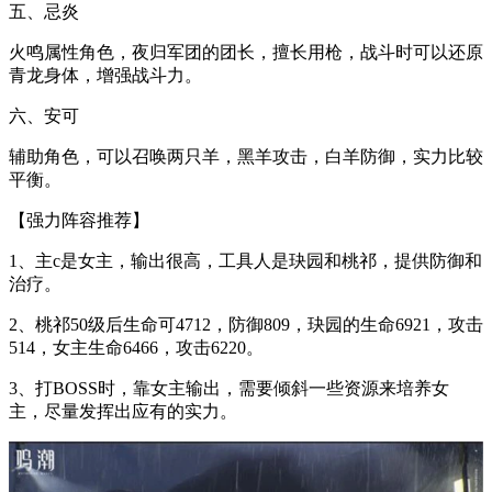
五、忌炎
火鸣属性角色，夜归军团的团长，擅长用枪，战斗时可以还原
青龙身体，增强战斗力。
六、安可
辅助角色，可以召唤两只羊，黑羊攻击，白羊防御，实力比较
平衡。
【强力阵容推荐】
1、主c是女主，输出很高，工具人是玦园和桃祁，提供防御和
治疗。
2、桃祁50级后生命可4712，防御809，玦园的生命6921，攻击
514，女主生命6466，攻击6220。
3、打BOSS时，靠女主输出，需要倾斜一些资源来培养女
主，尽量发挥出应有的实力。