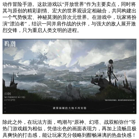
动作冒险手游。这款游戏以“开放世界”作为主要卖点，同时将
其与原创的精彩剧情、宏大的世界观设定相融合，共同构建出
一个气势恢宏、神秘莫测的异次元世界。在游戏中，玩家将扮
演“漂泊者”，结识一同并肩作战的伙伴，与强大的敌人展开激
烈交锋，只为重启人类文明的进程。
除此之外，在玩法方面，鸣潮与“原神、幻塔、战双帕弥什”等
热门游戏颇为相似，凭借出色的画面表现力，再加上流畅且极
具爽快的打击感，能让玩家充分领略到酣畅淋漓的热血快感！