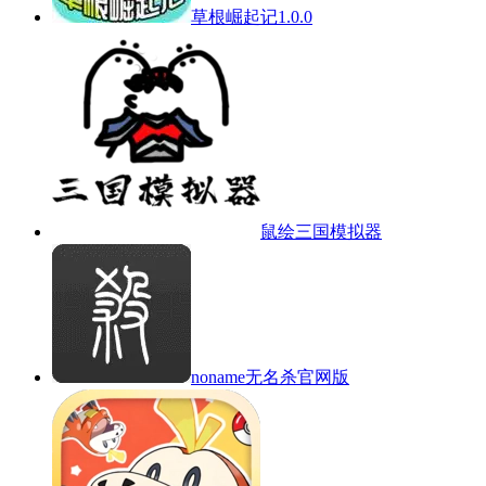
草根崛起记1.0.0
鼠绘三国模拟器
noname无名杀官网版