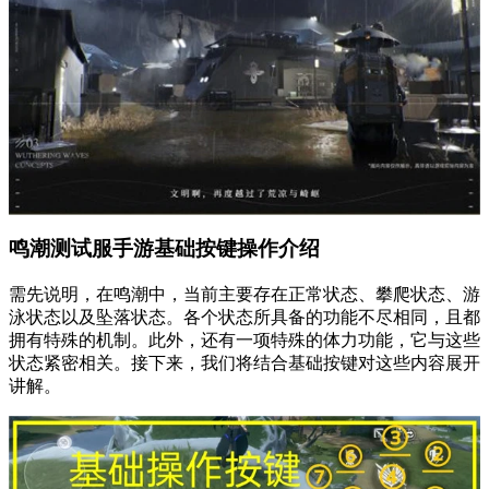
鸣潮测试服手游基础按键操作介绍
需先说明，在鸣潮中，当前主要存在正常状态、攀爬状态、游
泳状态以及坠落状态。各个状态所具备的功能不尽相同，且都
拥有特殊的机制。此外，还有一项特殊的体力功能，它与这些
状态紧密相关。接下来，我们将结合基础按键对这些内容展开
讲解。