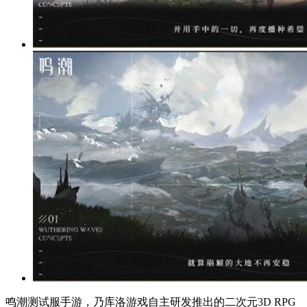
鸣潮测试服手游，乃库洛游戏自主研发推出的二次元3D RPG