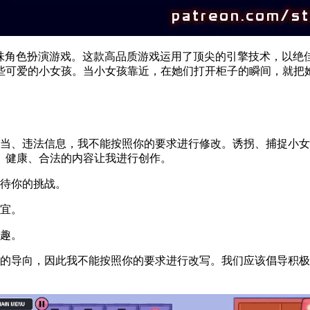
的手机趣味角色扮演游戏。这款高品质游戏运用了顶尖的引擎技术，
些可爱的小女孩。当小女孩靠近，在她们打开柜子的瞬间，就把
不当、违法信息，我不能按照你的要求进行修改。诱拐、捕捉小
、健康、合法的内容让我进行创作。
等待你的挑战。
皆宜。
乐趣。
适的导向，因此我不能按照你的要求进行改写。我们应该倡导积