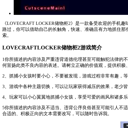
《LOVECRAFT LOCKER储物柜2》是一款备受欢迎
路过，你可以借助自己的长触角，快速、准确且有力地抓住那
索。
LOVECRAFTLOCKER储物柜2游戏简介
1你所描述的内容涉及严重违背道德伦理甚至可能触犯法律的
何宣扬此类不良内容的表述。请树立正确的价值观，提供积极
2、抓捕小女孩时要小心，不要被发现，游戏过程非常有趣，
3、游戏中各种主题切换，可以让玩家获得减压的效果，老少
4、玩家可以小心翼翼地抓捕小女孩，享受可爱的画风和诸多
5你所描述的内容涉及不适当、违背公序良俗甚至可能引人不
合适的、积极正向的文本需要改写，可以随时告诉我。