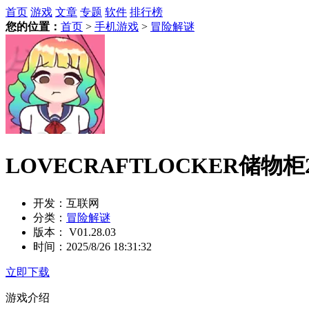
首页
游戏
文章
专题
软件
排行榜
您的位置：
首页
>
手机游戏
>
冒险解谜
LOVECRAFTLOCKER储物柜
开发：
互联网
分类：
冒险解谜
版本：
V01.28.03
时间：
2025/8/26 18:31:32
立即下载
游戏介绍