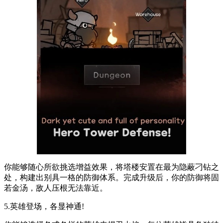
你能够随心所欲挑选增益效果，将塔楼安置在最为隐蔽刁钻之
处，构建出别具一格的防御体系。完成升级后，你的防御将固
若金汤，敌人压根无法靠近。
5.英雄登场，各显神通!