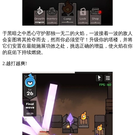
于黑暗之中悉心守护那独一无二的火焰，一波接着一波的敌人
会妄图将其抢夺而去，然而你必须坚守！升级你的塔楼，并将
它们安置在最能施展功效之处，挑选正确的增益，使火焰在你
的庇佑下持续燃烧。
2.越打越爽!