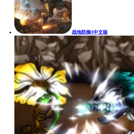
战地防御3中文版