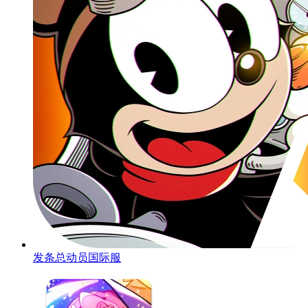
发条总动员国际服