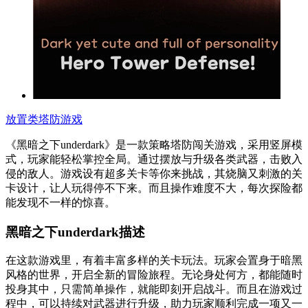
放置类塔防游戏
《黑暗之下underdark》是一款策略塔防闯关游戏，采用竖屏模
式，玩家能轻松掌控全局。通过摆放与升级各类武器，击败入
侵的敌人。游戏设有超多关卡等你来挑战，其烧脑又刺激的关
卡设计，让人玩得停不下来。而且操作难度不大，每次探险都
能发现不一样的惊喜。
黑暗之下underdark描述
在这款游戏里，有着丰富多样的关卡玩法。玩家会置身于暗黑
风格的世界，开启全新的冒险旅程。无论身处何方，都能随时
投身其中，只需简单操作，就能即刻开启战斗。而且在游戏过
程中，可以持续对武器进行升级，助力玩家顺利完成一项又一