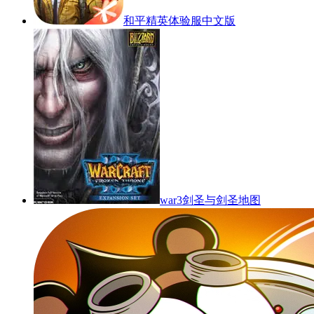
和平精英体验服中文版
war3剑圣与剑圣地图