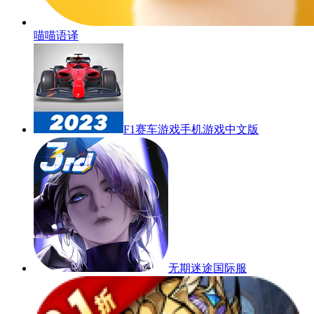
喵喵语译
F1赛车游戏手机游戏中文版
无期迷途国际服