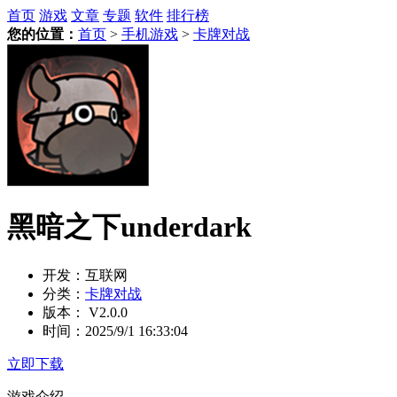
首页
游戏
文章
专题
软件
排行榜
您的位置：
首页
>
手机游戏
>
卡牌对战
黑暗之下underdark
开发：
互联网
分类：
卡牌对战
版本：
V2.0.0
时间：
2025/9/1 16:33:04
立即下载
游戏介绍