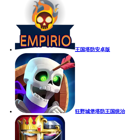
王国塔防安卓版
狂野城堡塔防王国统治