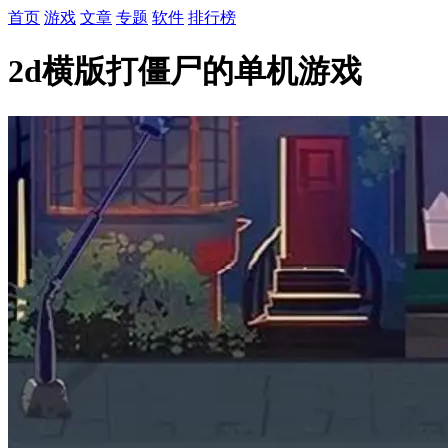
首页
游戏
文章
专题
软件
排行榜
2d横版打僵尸的单机游戏