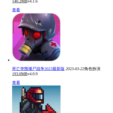
140.2MB
v4.1.6
查看
死亡突围僵尸战争2023最新版
2023-03-22
角色扮演
193.0MB
v4.0.9
查看