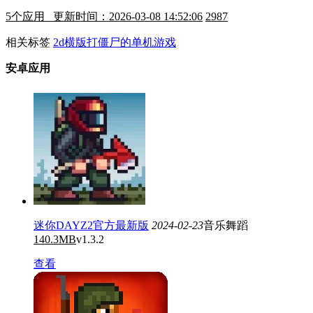
5
个应用 更新时间：2026-03-08 14:52:06
2987
相关标签
2d横版打僵尸的单机游戏
安卓应用
迷你DAYZ2官方最新版
2024-02-23
音乐舞蹈
140.3MB
v1.3.2
查看