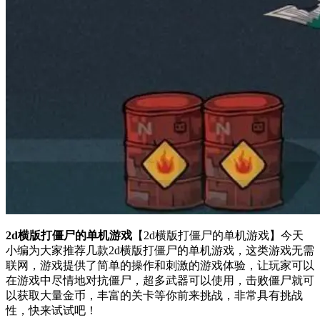
2d横版打僵尸的单机游戏
【2d横版打僵尸的单机游戏】今天
小编为大家推荐几款2d横版打僵尸的单机游戏，这类游戏无需
联网，游戏提供了简单的操作和刺激的游戏体验，让玩家可以
在游戏中尽情地对抗僵尸，超多武器可以使用，击败僵尸就可
以获取大量金币，丰富的关卡等你前来挑战，非常具有挑战
性，快来试试吧！