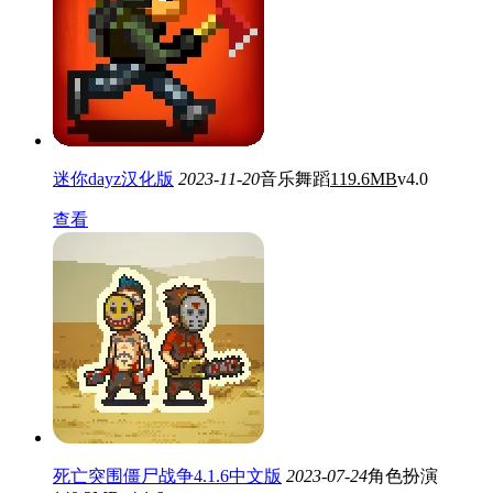
迷你dayz汉化版
2023-11-20
音乐舞蹈
119.6MB
v4.0
查看
死亡突围僵尸战争4.1.6中文版
2023-07-24
角色扮演