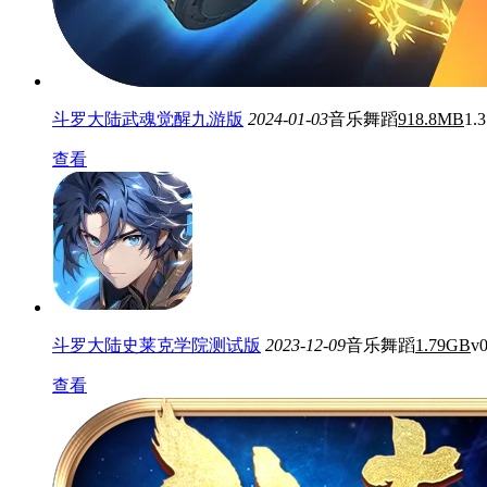
斗罗大陆武魂觉醒九游版
2024-01-03
音乐舞蹈
918.8MB
1.3
查看
斗罗大陆史莱克学院测试版
2023-12-09
音乐舞蹈
1.79GB
v0
查看