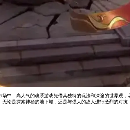
市场中，高人气的魂系游戏凭借其独特的玩法和深邃的世界观，
。无论是探索神秘的地下城，还是与强大的敌人进行激烈的对抗