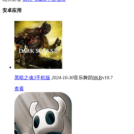
安卓应用
黑暗之魂3手机版
2024-10-30
音乐舞蹈
0KB
v19.7
查看