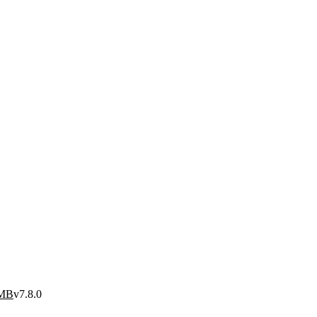
0MB
v7.8.0