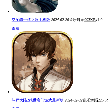
空洞骑士丝之歌手机版
2024-02-20
音乐舞蹈
993KB
v1.0
查看
斗罗大陆2绝世唐门游戏最新版
2024-02-02
音乐舞蹈
225.