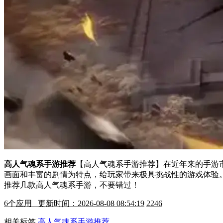
高人气魂系手游推荐
【高人气魂系手游推荐】在近年来的手游
画面和丰富的剧情为特点，给玩家带来极具挑战性的游戏体验
推荐几款高人气魂系手游，不要错过！
6
个应用 更新时间：2026-08-08 08:54:19
2246
相关标签
高人气魂系手游推荐