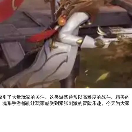
吸引了大量玩家的关注。这类游戏通常以高难度的战斗、精美的
，魂系手游都能让玩家感受到紧张刺激的冒险乐趣。今天为大家