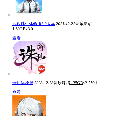
地铁逃生体验服3.0版本
2023-12-22
音乐舞蹈
1.60GB
v3.0.1
查看
诛仙体验服
2023-12-13
音乐舞蹈
1.35GB
v2.750.1
查看