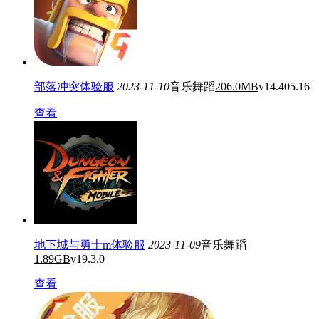
部落冲突体验服
2023-11-10
音乐舞蹈
206.0MB
v14.405.16
查看
地下城与勇士m体验服
2023-11-09
音乐舞蹈
1.89GB
v19.3.0
查看