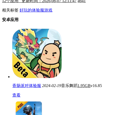
12
个应用 更新时间：2026-08-07 12:11:47
4641
相关标签
好玩的体验服游戏
安卓应用
香肠派对体验服
2024-02-19
音乐舞蹈
1.95GB
v16.85
查看