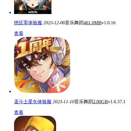
绝区零体验服
2023-12-06
音乐舞蹈
461.0MB
v1.0.16
查看
圣斗士星矢体验服
2023-11-10
音乐舞蹈
2.00GB
v1.6.37.1
查看