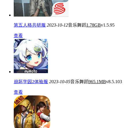
第五人格共研服
2023-10-12
音乐舞蹈
1.78GB
v1.5.95
查看
崩坏学园2体验服
2023-10-05
音乐舞蹈
965.1MB
v8.5.103
查看