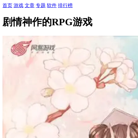
首页
游戏
文章
专题
软件
排行榜
剧情神作的RPG游戏