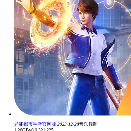
异能都市手游官网版
2023-12-28
音乐舞蹈
1.26GB
v0.0.321.225