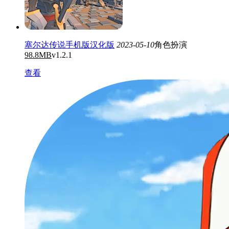
塞尔达传说手机版汉化版
2023-05-10
角色扮演
98.8MB
v1.2.1
查看