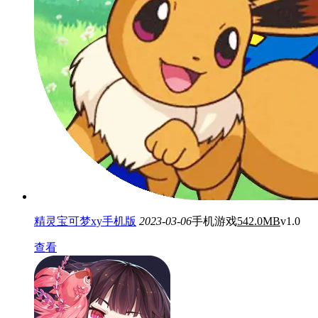
精灵宝可梦xy手机版
2023-03-06
手机游戏
542.0MB
v1.0
查看