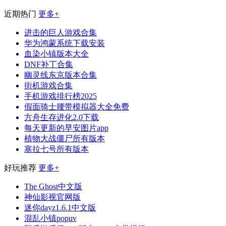
近期热门
更多+
进击的巨人游戏合集
华为鸿蒙系统下载安装
血染小镇版本大全
DNF补丁合集
幽灵线东京版本合集
街机游戏合集
手机游戏排行榜2025
假面骑士腰带模拟器大全免费
方舟生存进化2.0下载
每天更新的早安图片app
植物大战僵尸所有版本
塞拉七号所有版本
好玩推荐
更多+
The Ghost中文版
神仙影视官网版
迷你dayz1.6.1中文版
混乱小镇popuv