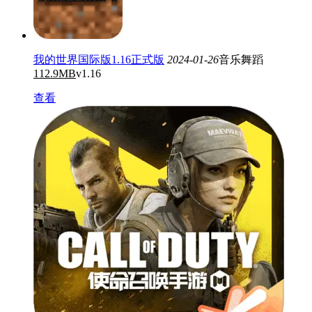
我的世界国际版1.16正式版
2024-01-26
音乐舞蹈
112.9MB
v1.16
查看