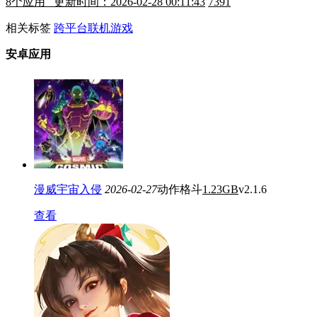
8
个应用 更新时间：2026-02-28 00:11:43
7391
相关标签
跨平台联机游戏
安卓应用
漫威宇宙入侵
2026-02-27
动作格斗
1.23GB
v2.1.6
查看