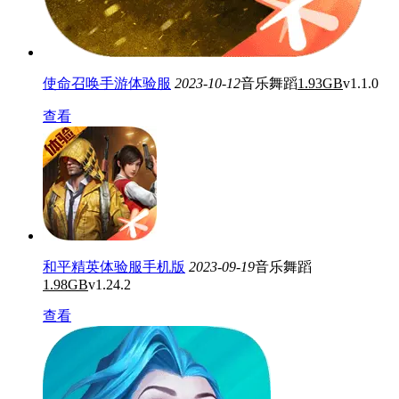
使命召唤手游体验服
2023-10-12
音乐舞蹈
1.93GB
v1.1.0
查看
和平精英体验服手机版
2023-09-19
音乐舞蹈
1.98GB
v1.24.2
查看