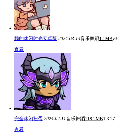
我的休闲时光安卓版
2024-03-13
音乐舞蹈
1.1MB
v3
查看
完全休闲扭蛋
2024-02-11
音乐舞蹈
118.2MB
1.3.27
查看