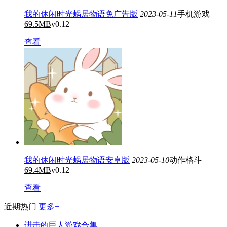
我的休闲时光蜗居物语免广告版
2023-05-11
手机游戏
69.5MB
v0.12
查看
我的休闲时光蜗居物语安卓版
2023-05-10
动作格斗
69.4MB
v0.12
查看
近期热门
更多+
进击的巨人游戏合集