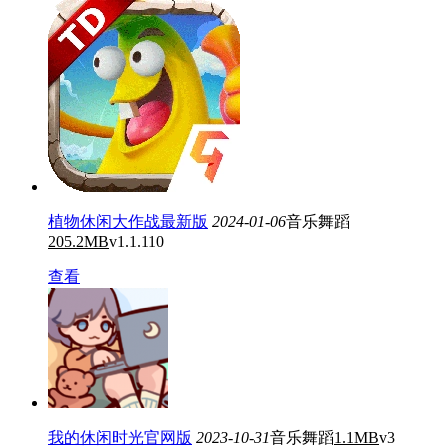
植物休闲大作战最新版
2024-01-06
音乐舞蹈
205.2MB
v1.1.110
查看
我的休闲时光官网版
2023-10-31
音乐舞蹈
1.1MB
v3