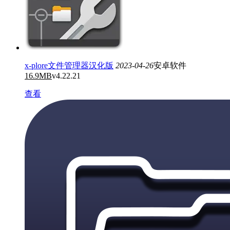
x-plore文件管理器汉化版
2023-04-26
安卓软件
16.9MB
v4.22.21
查看