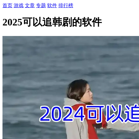
首页
游戏
文章
专题
软件
排行榜
2025可以追韩剧的软件