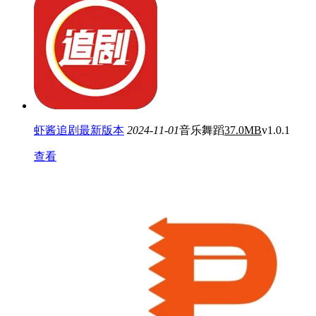
虾酱追剧最新版本
2024-11-01
音乐舞蹈
37.0MB
v1.0.1
查看