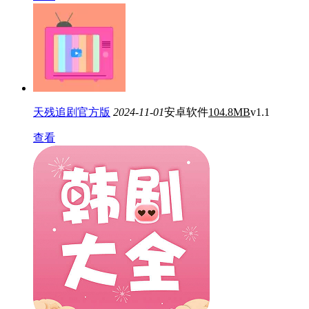
天残追剧官方版
2024-11-01
安卓软件
104.8MB
v1.1
查看