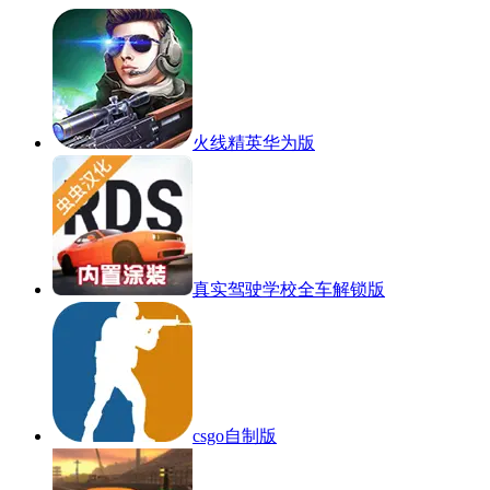
火线精英华为版
真实驾驶学校全车解锁版
csgo自制版