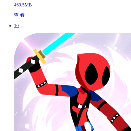
469.5MB
查 看
10