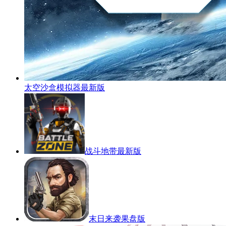
太空沙盒模拟器最新版
战斗地带最新版
末日来袭果盘版