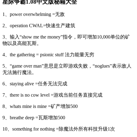
星际争霸1.08中文版秘籍大全
1、power overwhelming =无敌
2、operation CWAL=快速生产建筑
3、输入“show me the money”指令，即可增加10,000单位的矿
物以及高能瓦斯。
4、the gathering = psionic stuff 法力能量无穷
5、“game over man”意思是立即游戏失败，“noglues”表示敌人
无法施行魔法。
6、staying alive =任务无法完成
7、there is no cow level =游戏当前任务直接完成
8、whats mine is mine =矿产增加500
9、breathe deep =瓦斯增加500
10、something for nothing =除魔法外所有科技升级1次