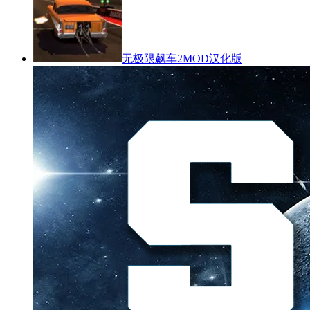
无极限飙车2MOD汉化版