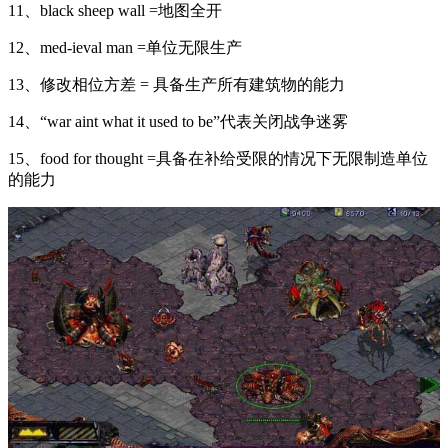
11、black sheep wall =地图全开
12、med-ieval man =单位无限生产
13、修改相位方差 = 具备生产所有建筑物的能力
14、“war aint what it used to be”代表关闭战争迷雾
15、food for thought =具备在补给受限的情况下无限制造单位
的能力