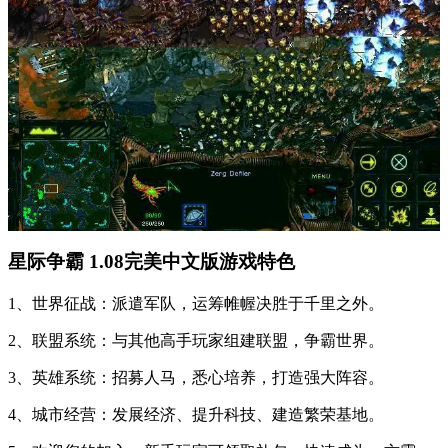
星际争霸 1.08完美中文版游戏特色
1、世界征战：派遣军队，运筹帷幄决胜于千里之外。
2、联盟系统：与其他高手玩家组建联盟，争霸世界。
3、英雄系统：招募人马，悉心培养，打造强大阵容。
4、城市经营：发展经济、提升科技、建造繁荣基地。