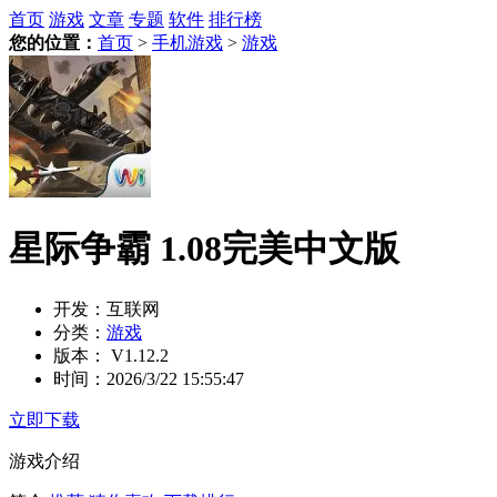
首页
游戏
文章
专题
软件
排行榜
您的位置：
首页
>
手机游戏
>
游戏
星际争霸 1.08完美中文版
开发：
互联网
分类：
游戏
版本：
V1.12.2
时间：
2026/3/22 15:55:47
立即下载
游戏介绍