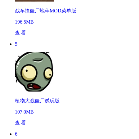
战车撞僵尸地牢MOD菜单版
196.5MB
查 看
5
植物大战僵尸试玩版
107.0MB
查 看
6